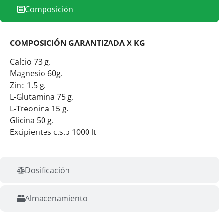
Composición
COMPOSICIÓN GARANTIZADA X KG
Calcio 73 g.
Magnesio 60g.
Zinc 1.5 g.
L-Glutamina 75 g.
L-Treonina 15 g.
Glicina 50 g.
Excipientes c.s.p 1000 lt
Dosificación
Almacenamiento