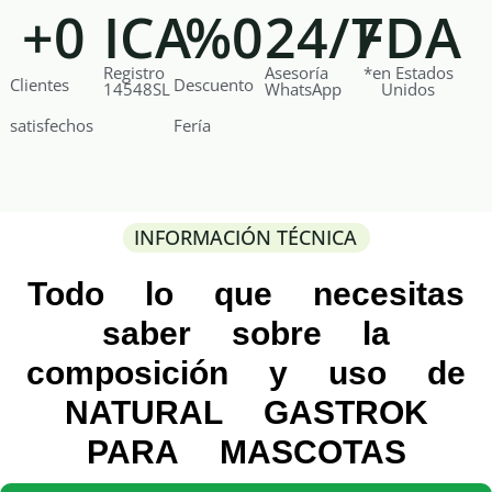
+
0
ICA
%
0
24/7
FDA
Registro
Asesoría
*en Estados
Clientes
Descuento
14548SL
WhatsApp
Unidos
satisfechos
Fería
INFORMACIÓN TÉCNICA
Todo lo que necesitas
saber sobre la
composición y uso de
NATURAL GASTROK
PARA MASCOTAS