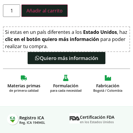
Añadir al carrito
Si estas en un país diferentes a los
Estado Unidos
, haz
clic en el botón quiero más información
para poder
realizar tu compra.
Quiero más información
Materias primas
Formulación
Fabricación
de primera calidad
para cada necesidad
Bogotá / Colombia
Certificación FDA
Registro ICA
en los Estados Unidos
Reg. ICA 19494SL