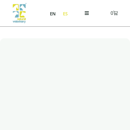
0
EN
ES