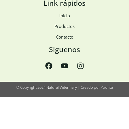
Link rápidos
Inicio
Productos
Contacto
Síguenos
© Copyright 2024 Natural Veterinary | Creado por
Yoonta