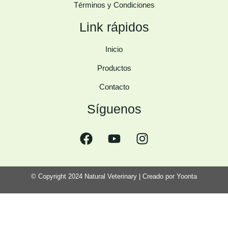
Términos y Condiciones
Link rápidos
Inicio
Productos
Contacto
Síguenos
© Copyright 2024 Natural Veterinary | Creado por
Yoonta