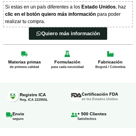
Si estas en un país diferentes a los
Estado Unidos
, haz
clic en el botón quiero más información
para poder
realizar tu compra.
Quiero más información
Materias primas
Formulación
Fabricación
de primera calidad
para cada necesidad
Bogotá / Colombia
Certificación FDA
Registro ICA
en los Estados Unidos
Reg. ICA 22299SL
Envio
+ 500 Clientes
seguro
Satisfechos