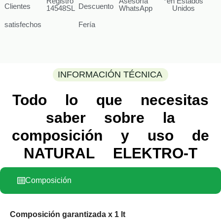
Registro
Asesoría
*en Estados
Clientes
Descuento
14548SL
WhatsApp
Unidos
satisfechos
Fería
INFORMACIÓN TÉCNICA
Todo lo que necesitas
saber sobre la
composición y uso de
NATURAL ELEKTRO-T
Composición
Composición garantizada x 1 lt